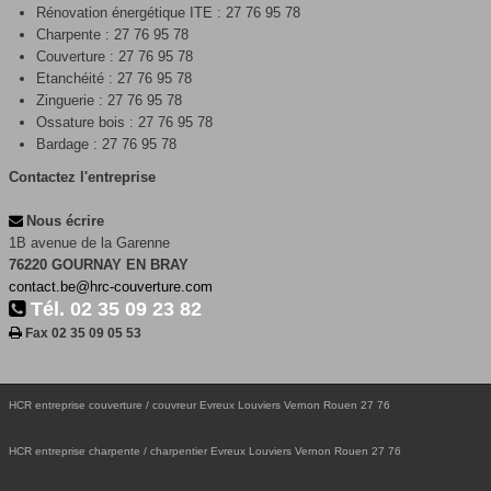
Rénovation énergétique ITE : 27 76 95 78
Charpente : 27 76 95 78
Couverture : 27 76 95 78
Etanchéité : 27 76 95 78
Zinguerie : 27 76 95 78
Ossature bois : 27 76 95 78
Bardage : 27 76 95 78
Contactez l'entreprise
Nous écrire
1B avenue de la Garenne
76220 GOURNAY EN BRAY
contact.be@hrc-couverture.com
Tél. 02 35 09 23 82
Fax 02 35 09 05 53
HCR entreprise couverture / couvreur Evreux Louviers Vernon Rouen 27 76
HCR entreprise charpente / charpentier Evreux Louviers Vernon Rouen 27 76