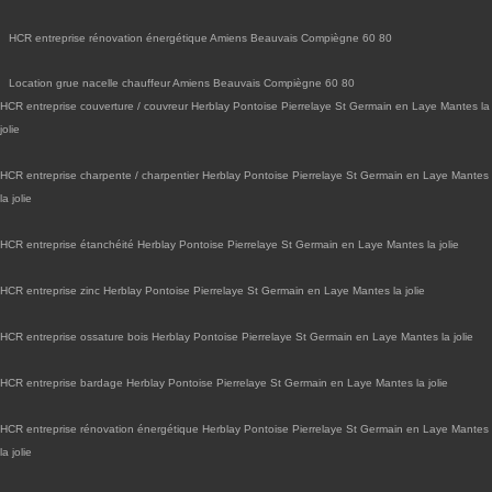
HCR entreprise rénovation énergétique Amiens Beauvais Compiègne 60 80
Location grue nacelle chauffeur Amiens Beauvais Compiègne 60 80
HCR entreprise couverture / couvreur Herblay Pontoise Pierrelaye St Germain en Laye Mantes la
jolie
HCR entreprise charpente / charpentier Herblay Pontoise Pierrelaye St Germain en Laye Mantes
la jolie
HCR entreprise étanchéité Herblay Pontoise Pierrelaye St Germain en Laye Mantes la jolie
HCR entreprise zinc Herblay Pontoise Pierrelaye St Germain en Laye Mantes la jolie
HCR entreprise ossature bois Herblay Pontoise Pierrelaye St Germain en Laye Mantes la jolie
HCR entreprise bardage Herblay Pontoise Pierrelaye St Germain en Laye Mantes la jolie
HCR entreprise rénovation énergétique Herblay Pontoise Pierrelaye St Germain en Laye Mantes
la jolie