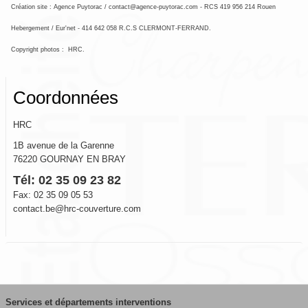
Création site : Agence Puytorac / contact@agence-puytorac.com - RCS 419 956 214 Rouen
Hebergement / Eur'net - 414 642 058 R.C.S CLERMONT-FERRAND.
Copyright photos : HRC.
Coordonnées
HRC
1B avenue de la Garenne
76220 GOURNAY EN BRAY
Tél: 02 35 09 23 82
Fax: 02 35 09 05 53
contact.be@hrc-couverture.com
Services et départements interventions