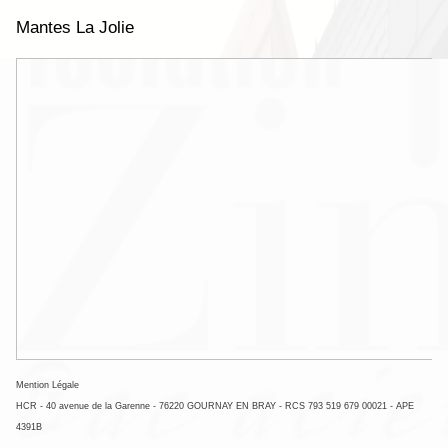
Mantes La Jolie
Prestations
▼
Nous contacter
Mention Légale
HCR - 40 avenue de la Garenne - 76220 GOURNAY EN BRAY - RCS 793 519 679 00021 - APE
4391B